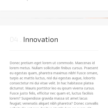
04
Innovation
Donec pretium eget lorem ut commodo. Maecenas id
lorem metus. Nullam sollicitudin finibus cursus. Praesent
eu egestas quam, pharetra maximus nibh! Fusce ornare,
turpis ac mattis luctus, nisl dui egestas augue, lobortis
consectetur mi dui vitae velit. In hac habitasse platea
dictumst. Mauris porttitor leo eu ipsum viverra cursus.
Fusce justo felis, efficitur nec quam et, luctus facilisis
lorem? Suspendisse gravida massa sit amet lacus
feugiat; venenatis aliquet nibh pharetra? Donec convallis