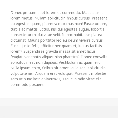
Donec pretium eget lorem ut commodo. Maecenas id
lorem metus. Nullam sollicitudin finibus cursus. Praesent
eu egestas quam, pharetra maximus nibh! Fusce ornare,
turpis ac mattis luctus, nisl dui egestas augue, lobortis
consectetur mi dui vitae velit. In hac habitasse platea
dictumst. Mauris porttitor leo eu ipsum viverra cursus.
Fusce justo felis, efficitur nec quam et, luctus facilisis
lorem? Suspendisse gravida massa sit amet lacus
feugiat; venenatis aliquet nibh pharetra? Donec convallis
sollicitudin est non dapibus. Vestibulum ac quam elit.
Nulla ipsum enim, finibus sit amet ligula sed, sollicitudin
vulputate nisi. Aliquam erat volutpat. Praesent molestie
sem ut nunc lacinia viverra? Quisque in odio vitae elit
commodo posuere.