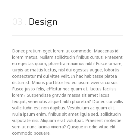
03
Design
Donec pretium eget lorem ut commodo. Maecenas id
lorem metus. Nullam sollicitudin finibus cursus. Praesent
eu egestas quam, pharetra maximus nibh! Fusce ornare,
turpis ac mattis luctus, nisl dui egestas augue, lobortis
consectetur mi dui vitae velit. In hac habitasse platea
dictumst. Mauris porttitor leo eu ipsum viverra cursus.
Fusce justo felis, efficitur nec quam et, luctus facilisis
lorem? Suspendisse gravida massa sit amet lacus
feugiat; venenatis aliquet nibh pharetra? Donec convallis
sollicitudin est non dapibus. Vestibulum ac quam elit.
Nulla ipsum enim, finibus sit amet ligula sed, sollicitudin
vulputate nisi. Aliquam erat volutpat. Praesent molestie
sem ut nunc lacinia viverra? Quisque in odio vitae elit
commodo posuere.