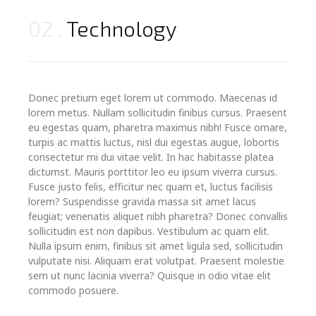
02
Technology
Donec pretium eget lorem ut commodo. Maecenas id
lorem metus. Nullam sollicitudin finibus cursus. Praesent
eu egestas quam, pharetra maximus nibh! Fusce ornare,
turpis ac mattis luctus, nisl dui egestas augue, lobortis
consectetur mi dui vitae velit. In hac habitasse platea
dictumst. Mauris porttitor leo eu ipsum viverra cursus.
Fusce justo felis, efficitur nec quam et, luctus facilisis
lorem? Suspendisse gravida massa sit amet lacus
feugiat; venenatis aliquet nibh pharetra? Donec convallis
sollicitudin est non dapibus. Vestibulum ac quam elit.
Nulla ipsum enim, finibus sit amet ligula sed, sollicitudin
vulputate nisi. Aliquam erat volutpat. Praesent molestie
sem ut nunc lacinia viverra? Quisque in odio vitae elit
commodo posuere.