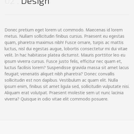
02
Design
Donec pretium eget lorem ut commodo. Maecenas id lorem
metus. Nullam sollicitudin finibus cursus. Praesent eu egestas
quam, pharetra maximus nibh! Fusce ornare, turpis ac mattis
luctus, nisl dui egestas augue, lobortis consectetur mi dui vitae
velit. In hac habitasse platea dictumst. Mauris porttitor leo eu
ipsum viverra cursus. Fusce justo felis, efficitur nec quam et,
luctus facilisis lorem? Suspendisse gravida massa sit amet lacus
feugiat; venenatis aliquet nibh pharetra? Donec convallis
sollicitudin est non dapibus. Vestibulum ac quam elit. Nulla
ipsum enim, finibus sit amet ligula sed, sollicitudin vulputate nisi.
Aliquam erat volutpat. Praesent molestie sem ut nunc lacinia
viverra? Quisque in odio vitae elit commodo posuere.