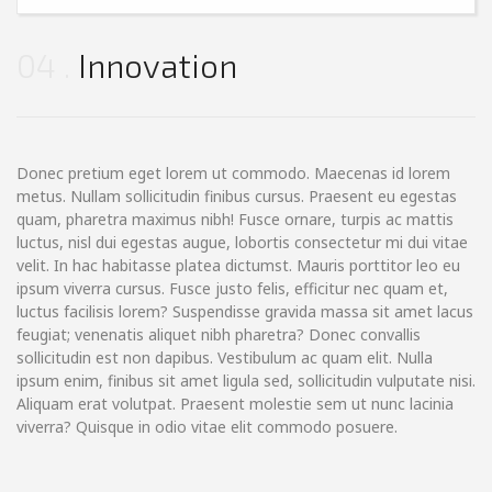
04
Innovation
Donec pretium eget lorem ut commodo. Maecenas id lorem
metus. Nullam sollicitudin finibus cursus. Praesent eu egestas
quam, pharetra maximus nibh! Fusce ornare, turpis ac mattis
luctus, nisl dui egestas augue, lobortis consectetur mi dui vitae
velit. In hac habitasse platea dictumst. Mauris porttitor leo eu
ipsum viverra cursus. Fusce justo felis, efficitur nec quam et,
luctus facilisis lorem? Suspendisse gravida massa sit amet lacus
feugiat; venenatis aliquet nibh pharetra? Donec convallis
sollicitudin est non dapibus. Vestibulum ac quam elit. Nulla
ipsum enim, finibus sit amet ligula sed, sollicitudin vulputate nisi.
Aliquam erat volutpat. Praesent molestie sem ut nunc lacinia
viverra? Quisque in odio vitae elit commodo posuere.