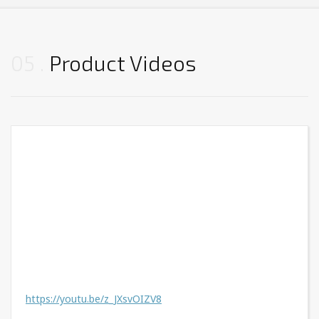
05
Product Videos
https://youtu.be/z_JXsvOIZV8