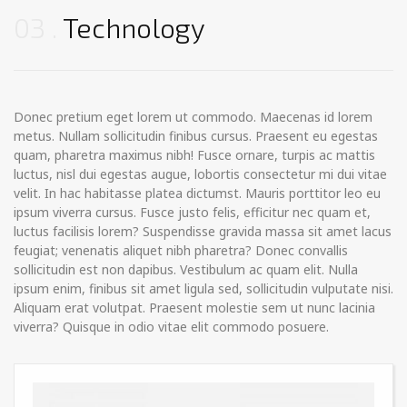
03
Technology
Donec pretium eget lorem ut commodo. Maecenas id lorem
metus. Nullam sollicitudin finibus cursus. Praesent eu egestas
quam, pharetra maximus nibh! Fusce ornare, turpis ac mattis
luctus, nisl dui egestas augue, lobortis consectetur mi dui vitae
velit. In hac habitasse platea dictumst. Mauris porttitor leo eu
ipsum viverra cursus. Fusce justo felis, efficitur nec quam et,
luctus facilisis lorem? Suspendisse gravida massa sit amet lacus
feugiat; venenatis aliquet nibh pharetra? Donec convallis
sollicitudin est non dapibus. Vestibulum ac quam elit. Nulla
ipsum enim, finibus sit amet ligula sed, sollicitudin vulputate nisi.
Aliquam erat volutpat. Praesent molestie sem ut nunc lacinia
viverra? Quisque in odio vitae elit commodo posuere.